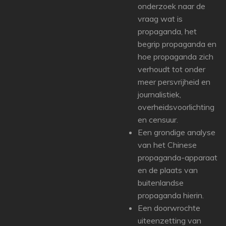
onderzoek naar de
vraag wat is
propaganda, het
begrip propaganda en
hoe propaganda zich
verhoudt tot onder
meer persvrijheid en
journalistiek,
overheidsvoorlichting
en censuur.
Een grondige analyse
van het Chinese
propaganda-apparaat
en de plaats van
buitenlandse
propaganda hierin.
Een doorwrochte
uiteenzetting van