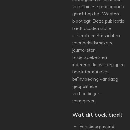
van Chinese propaganda
gericht op het Westen
blootlegt. Deze publicatie
biedt academische
scherpte met inzichten
voor beleidsmakers,
journalisten,
onderzoekers en
iedereen die wil begrijpen
hoe informatie en
beïnvloeding vandaag
geopolitieke
verhoudingen
vormgeven.
Wat dit boek biedt
Een diepgravend