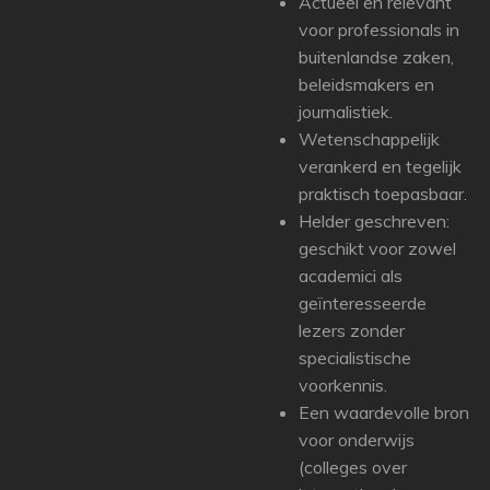
Actueel en relevant
voor professionals in
buitenlandse zaken,
beleidsmakers en
journalistiek.
Wetenschappelijk
verankerd en tegelijk
praktisch toepasbaar.
Helder geschreven:
geschikt voor zowel
academici als
geïnteresseerde
lezers zonder
specialistische
voorkennis.
Een waardevolle bron
voor onderwijs
(colleges over