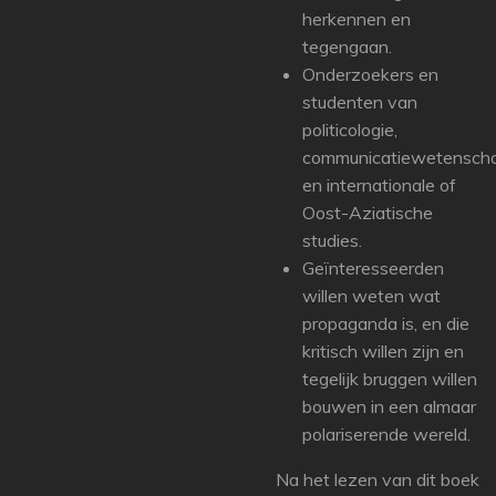
herkennen en
tegengaan.
Onderzoekers en
studenten van
politicologie,
communicatiewetensch
en internationale of
Oost-Aziatische
studies.
Geïnteresseerden
willen weten wat
propaganda is, en die
kritisch willen zijn en
tegelijk bruggen willen
bouwen in een almaar
polariserende wereld.
Na het lezen van dit boek