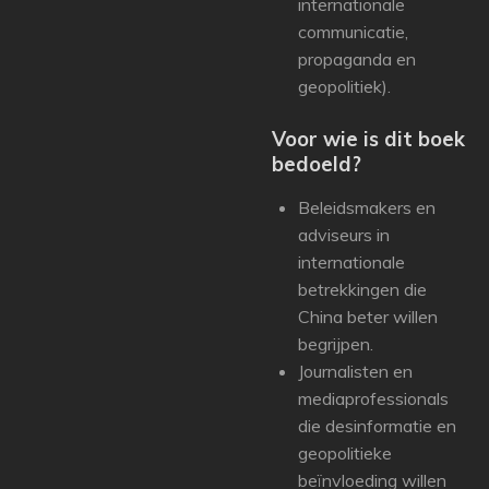
internationale
communicatie,
propaganda en
geopolitiek).
Voor wie is dit boek
bedoeld?
Beleidsmakers en
adviseurs in
internationale
betrekkingen die
China beter willen
begrijpen.
Journalisten en
mediaprofessionals
die desinformatie en
geopolitieke
beïnvloeding willen