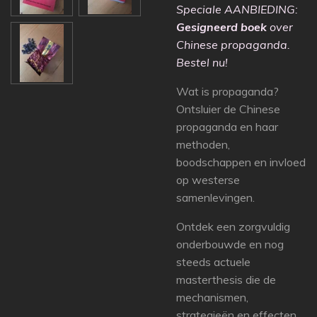
Speciale AANBIEDING:
Gesigneerd boek
over
Chinese propaganda.
Bestel nu!
Wat is propaganda?
Ontsluier de Chinese
propaganda en haar
methoden,
boodschappen en invloed
op westerse
samenlevingen.
Ontdek een zorgvuldig
onderbouwde en nog
steeds actuele
masterthesis die de
mechanismen,
strategieën en effecten